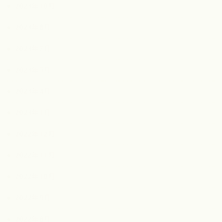
2023年10月
2023年8月
2023年7月
2023年5月
2023年4月
2023年1月
2022年12月
2022年11月
2022年10月
2022年9月
2022年8月