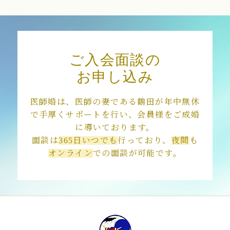
2018年7月
2018年3月
ご入会面談の
お申し込み
医師婚は、医師の妻である鶴田が年中無休
で手厚くサポートを行い、会員様をご成婚
に導いております。
面談は
365日いつでも
行っており、
夜間
も
オンライン
での面談が可能です。