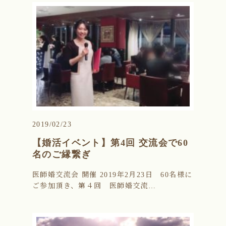
2019/02/23
【婚活イベント】第4回 交流会で60
名のご縁繋ぎ
医師婚交流会 開催 2019年2月23日 60名様に
ご参加頂き、第４回 医師婚交流…