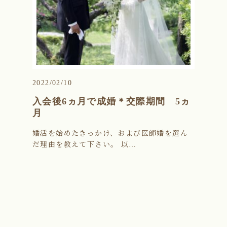
2022/02/10
入会後6ヵ月で成婚＊交際期間 5ヵ
月
婚活を始めたきっかけ、および医師婚を選ん
だ理由を教えて下さい。 以…