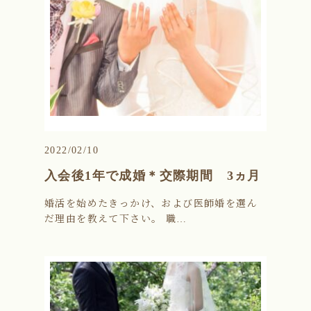
2022/02/10
入会後1年で成婚＊交際期間 3ヵ月
婚活を始めたきっかけ、および医師婚を選ん
だ理由を教えて下さい。 職…