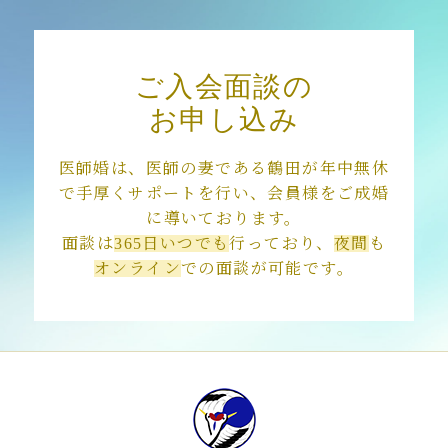
2018年3月
ご入会面談の
お申し込み
医師婚は、医師の妻である鶴田が年中無休
で手厚くサポートを行い、会員様をご成婚
に導いております。
面談は
365日いつでも
行っており、
夜間
も
オンライン
での面談が可能です。