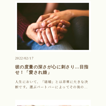
2022/02/17
彼の度量の深さが心に刺さり…目指
せ！「愛され婚」
人生において、「結婚」とは非常に大きな決
断です。選ぶパートバーによってその後の…