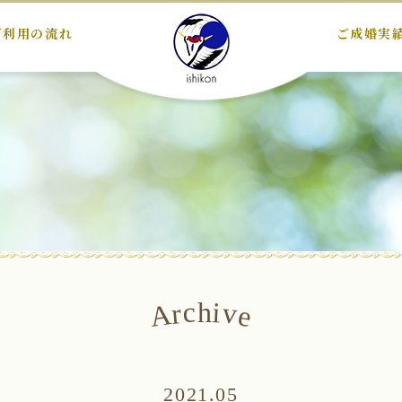
ご利用の流れ
ご成婚実
c
i
h
v
r
A
e
2021.05