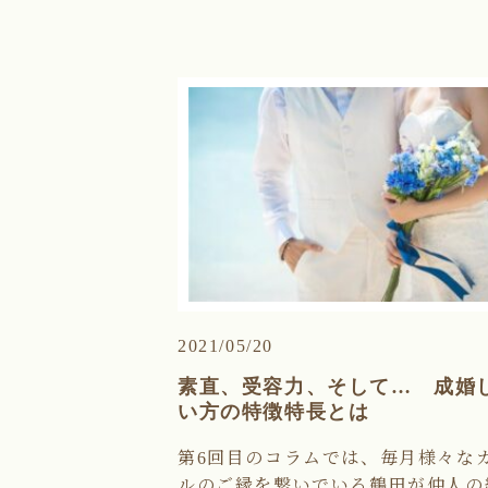
2021/05/20
素直、受容力、そして… 成婚
い方の特徴特長とは
第6回目のコラムでは、毎月様々な
ルのご縁を繋いでいる鶴田が仲人の