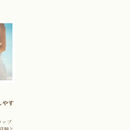
しやす
カップ
経験と