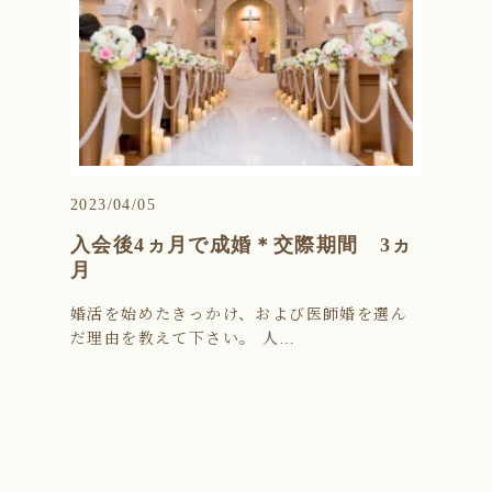
2023/04/05
入会後4ヵ月で成婚＊交際期間 3ヵ
月
婚活を始めたきっかけ、および医師婚を選ん
だ理由を教えて下さい。 人…