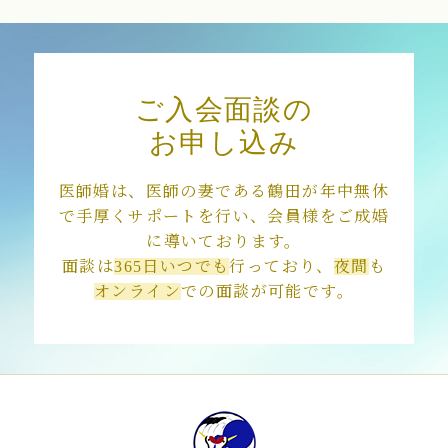
2018年7月
2018年3月
ご入会面談の
お申し込み
医師婚は、医師の妻である鶴田が年中無休
で手厚くサポートを行い、会員様をご成婚
に導いております。
面談は
365日いつでも
行っており、
夜間
も
オンライン
での面談が可能です。