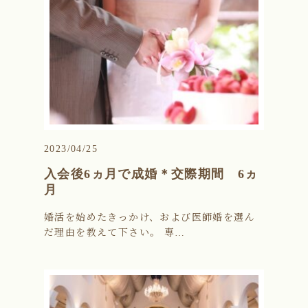
2023/04/25
入会後6ヵ月で成婚＊交際期間 6ヵ
月
婚活を始めたきっかけ、および医師婚を選ん
だ理由を教えて下さい。 専…