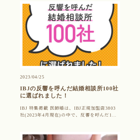
2023/04/25
IBJの反響を呼んだ結婚相談所100社
に選ばれました！
IBJ 特集掲載 医師婚は、IBJ正規加盟店3803
社(2023年4月現在)の中で、反響を呼んだ1…