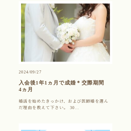
2024/09/27
入会後1年1ヵ月で成婚＊交際期間
4ヵ月
婚活を始めたきっかけ、および医師婚を選ん
だ理由を教えて下さい。 30…