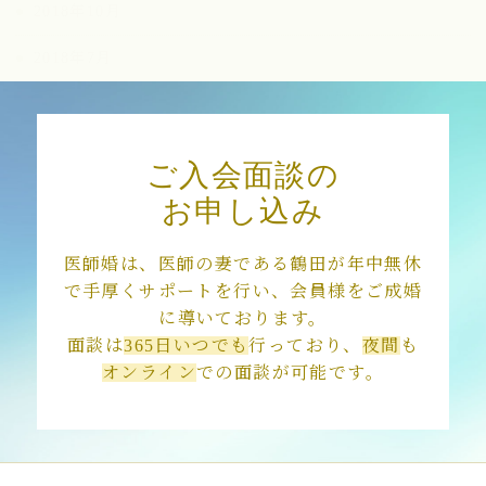
2018年10月
2018年7月
2018年3月
ご入会面談の
お申し込み
医師婚は、医師の妻である鶴田が年中無休
で手厚くサポートを行い、会員様をご成婚
に導いております。
面談は
365日いつでも
行っており、
夜間
も
オンライン
での面談が可能です。