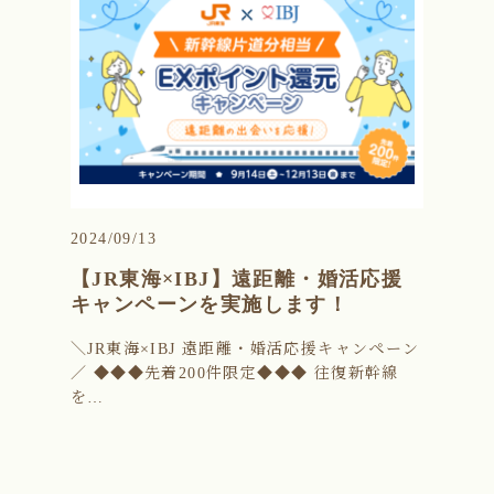
2024/09/13
【JR東海×IBJ】遠距離・婚活応援
キャンペーンを実施します！
＼JR東海×IBJ 遠距離・婚活応援キャンペーン
／ ◆◆◆先着200件限定◆◆◆ 往復新幹線
を…