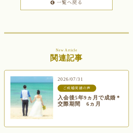
一覧へ戻る
New Article
関連記事
2026/07/31
ご成婚実績の声
入会後5年9ヵ月で成婚＊
交際期間 6ヵ月