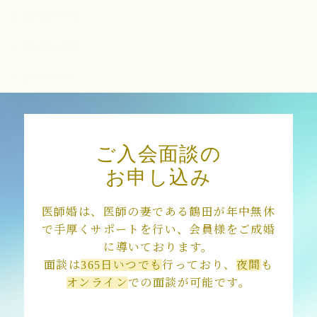
2018年11月
2018年10月
2018年7月
2018年3月
ご入会面談の
お申し込み
医師婚は、医師の妻である鶴田が年中無休
で手厚くサポートを行い、会員様をご成婚
に導いております。
面談は
365日いつでも
行っており、
夜間
も
オンライン
での面談が可能です。