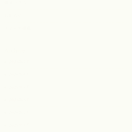
婚活コラム
お知らせ
メディア掲載
Archive
2026年7月
2026年6月
2026年4月
2026年3月
2026年2月
2026年1月