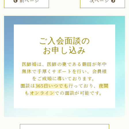
前ページ
次ページ
ご入会面談の
お申し込み
医師婚は、医師の妻である鶴田が年中
無休で手厚くサポートを行い、会員様
をご成婚に導いております。
面談は
365日いつでも
行っており、
夜間
も
オンライン
での面談が可能です。