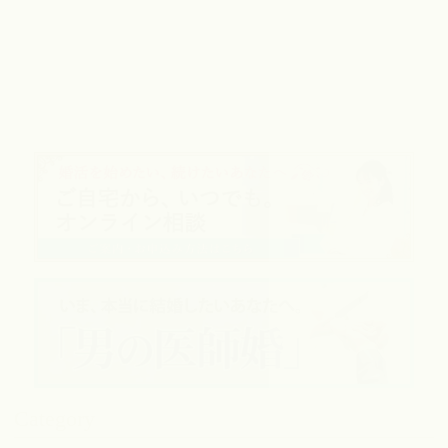
Category