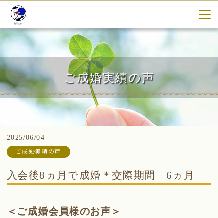
ご成婚実績の声
2025/06/04
ご成婚実績の声
入会後8ヵ月で成婚＊交際期間 6ヵ月
＜ご成婚会員様のお声＞