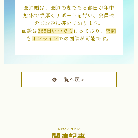
医師婚は、医師の妻である鶴田が年中
無休で手厚くサポートを行い、会員様
をご成婚に導いております。
面談は
365日いつでも
行っており、
夜間
も
オンライン
での面談が可能です。
一覧へ戻る
New Article
関連記事