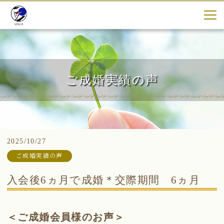
ご成婚実績の声
2025/10/27
ご成婚実績の声
入会後6ヵ月で成婚＊交際期間 6ヵ月
＜ご成婚会員様のお声＞