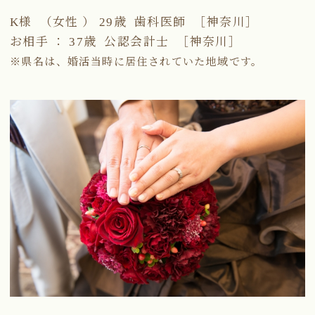
K様 （女性 ） 29歳 歯科医師 ［神奈川］
お相手 ： 37歳 公認会計士 ［神奈川］
※県名は、婚活当時に居住されていた地域です。