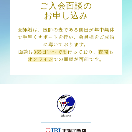
ご入会面談の
お申し込み
医師婚は、医師の妻である鶴田が年中無休
で手厚くサポートを行い、会員様をご成婚
に導いております。
面談は
365日いつでも
行っており、
夜間
も
オンライン
での面談が可能です。