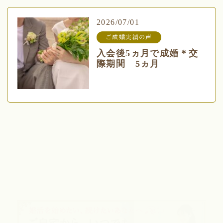
2026/07/01
ご成婚実績の声
入会後5ヵ月で成婚＊交
際期間 5ヵ月