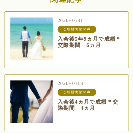
2026/07/31
ご成婚実績の声
入会後5年9ヵ月で成婚＊
交際期間 6ヵ月
2026/07/13
ご成婚実績の声
入会後4ヵ月で成婚＊交
際期間 4ヵ月