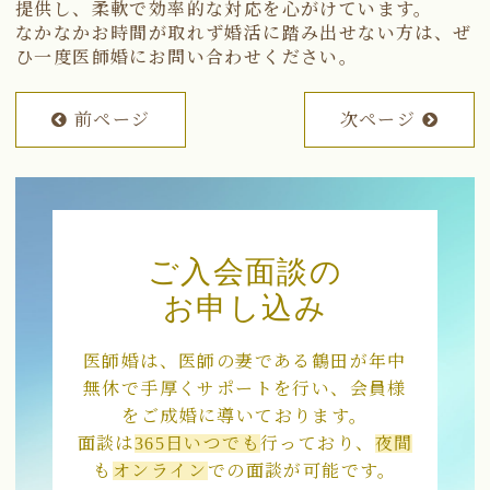
提供し、柔軟で効率的な対応を心がけています。
なかなかお時間が取れず婚活に踏み出せない方は、ぜ
ひ一度医師婚にお問い合わせください。
前ページ
次ページ
ご入会面談の
お申し込み
医師婚は、医師の妻である鶴田が年中
無休で手厚くサポートを行い、会員様
をご成婚に導いております。
面談は
365日いつでも
行っており、
夜間
も
オンライン
での面談が可能です。