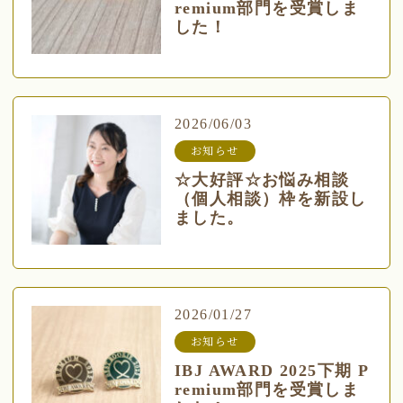
remium部門を受賞しま
した！
2026/06/03
お知らせ
☆大好評☆お悩み相談
（個人相談）枠を新設し
ました。
2026/01/27
お知らせ
IBJ AWARD 2025下期 P
remium部門を受賞しま