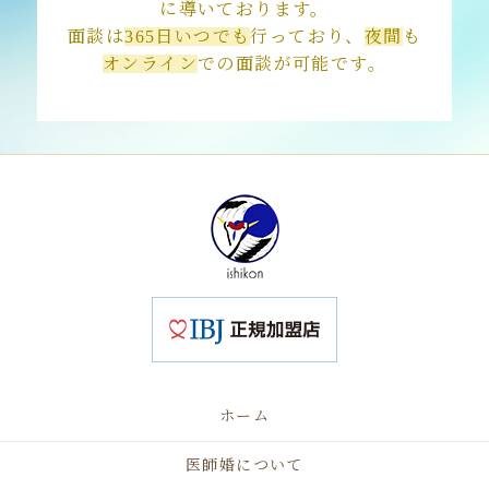
に導いております。
面談は
365日いつでも
行っており、
夜間
も
オンライン
での面談が可能です。
ホーム
医師婚について