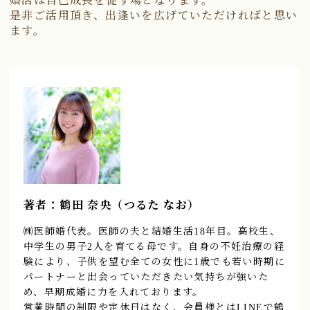
婚活は自己成長を促す場となります。
是非ご活用頂き、出逢いを広げていただければと思い
ます。
著者：鶴田 奈央（つるた なお）
㈱医師婚代表。医師の夫と結婚生活18年目。高校生、
中学生の男子2人を育てる母です。自身の不妊治療の経
験により、子供を望む全ての女性に1歳でも若い時期に
パートナーと出会っていただきたい気持ちが強いた
め、早期成婚に力を入れております。
営業時間の制限や定休日はなく、会員様とはLINEで鶴