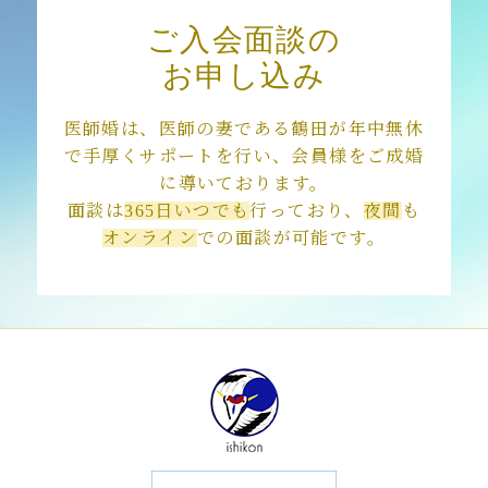
ご入会面談の
お申し込み
医師婚は、医師の妻である鶴田が年中無休
で手厚くサポートを行い、会員様をご成婚
に導いております。
面談は
365日いつでも
行っており、
夜間
も
オンライン
での面談が可能です。