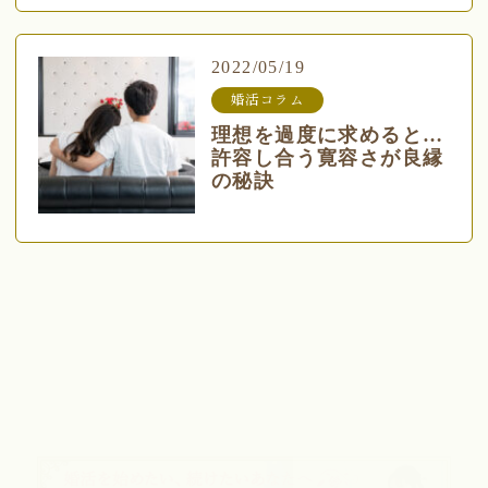
2022/05/19
婚活コラム
理想を過度に求めると…
許容し合う寛容さが良縁
の秘訣