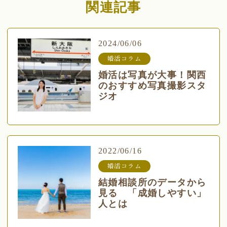
関連記事
2024/06/06
婚活コラム
婚活は写真が大事！関西
のおすすめ写真撮影スタ
ジオ
2022/06/16
婚活コラム
結婚相談所のデータから
見る 「成婚しやすい」
人とは