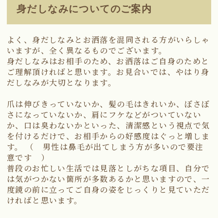
身だしなみについてのご案内
よく、身だしなみとお洒落を混同される方がいらしゃ
いますが、全く異なるものでございます。
身だしなみはお相手のため、お洒落はご自身のためと
ご理解頂ければと思います。お見合いでは、やはり身
だしなみが大切となります。
爪は伸びきっていないか、髪の毛はきれいか、ぼさぼ
さになっていないか、肩にフケなどがついていない
か、口は臭わないかといった、清潔感という視点で気
を付けるだけで、お相手からの好感度はぐっと増しま
す。 （ 男性は鼻毛が出てしまう方が多いので要注
意です ）
普段のお忙しい生活では見落としがちな項目、自分で
は気がつかない箇所が多数あるかと思いますので、一
度鏡の前に立ってご自身の姿をじっくりと見ていただ
ければと思います。