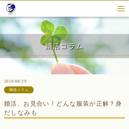
婚活コラム
2019/08/29
婚活コラム
婚活、お見合い！どんな服装が正解？身
だしなみも