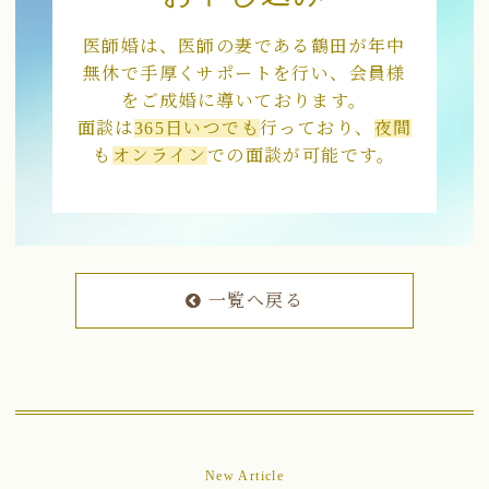
医師婚は、医師の妻である鶴田が年中
無休で手厚くサポートを行い、会員様
をご成婚に導いております。
面談は
365日いつでも
行っており、
夜間
も
オンライン
での面談が可能です。
一覧へ戻る
New Article