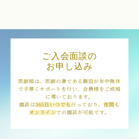
2018年10月
2018年7月
2018年3月
ご入会面談の
お申し込み
医師婚は、医師の妻である鶴田が年中無休
で手厚くサポートを行い、会員様をご成婚
に導いております。
面談は
365日いつでも
行っており、
夜間
も
オンライン
での面談が可能です。