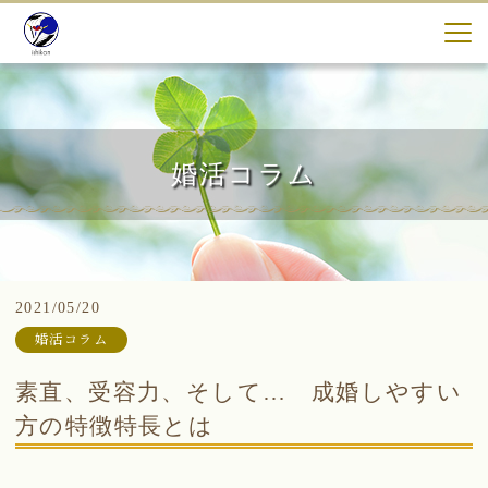
婚活コラム
2021/05/20
婚活コラム
素直、受容力、そして… 成婚しやすい
方の特徴特長とは