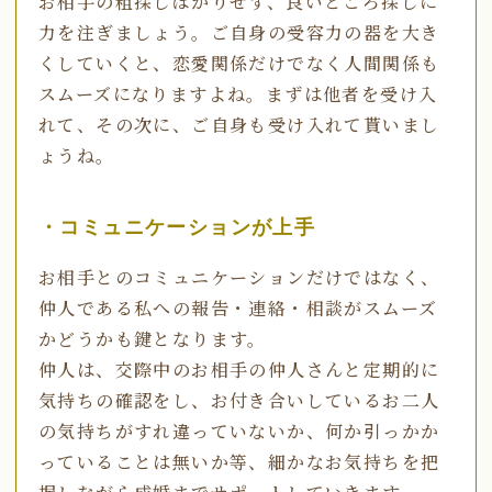
お相手の粗探しばかりせず、良いところ探しに
力を注ぎましょう。ご自身の受容力の器を大き
くしていくと、恋愛関係だけでなく人間関係も
スムーズになりますよね。まずは他者を受け入
れて、その次に、ご自身も受け入れて貰いまし
ょうね。
・コミュニケーションが上手
お相手とのコミュニケーションだけではなく、
仲人である私への報告・連絡・相談がスムーズ
かどうかも鍵となります。
仲人は、交際中のお相手の仲人さんと定期的に
気持ちの確認をし、お付き合いしているお二人
の気持ちがすれ違っていないか、何か引っかか
っていることは無いか等、細かなお気持ちを把