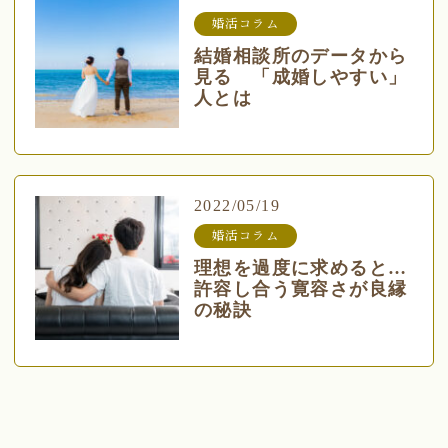
婚活コラム
結婚相談所のデータから
見る 「成婚しやすい」
人とは
2022/05/19
婚活コラム
理想を過度に求めると…
許容し合う寛容さが良縁
の秘訣