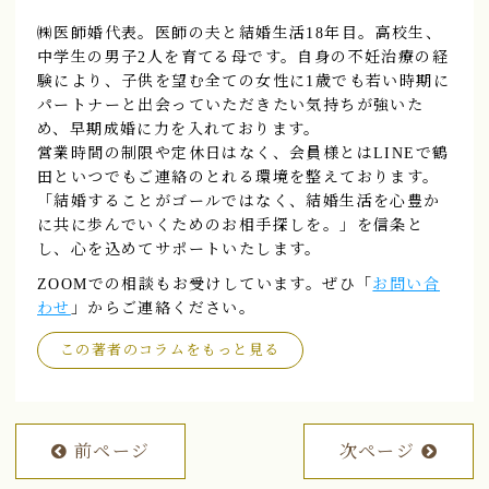
㈱医師婚代表。医師の夫と結婚生活18年目。高校生、
中学生の男子2人を育てる母です。自身の不妊治療の経
験により、子供を望む全ての女性に1歳でも若い時期に
パートナーと出会っていただきたい気持ちが強いた
め、早期成婚に力を入れております。
営業時間の制限や定休日はなく、会員様とはLINEで鶴
田といつでもご連絡のとれる環境を整えております。
「結婚することがゴールではなく、結婚生活を心豊か
に共に歩んでいくためのお相手探しを。」を信条と
し、心を込めてサポートいたします。
ZOOMでの相談もお受けしています。ぜひ「
お問い合
わせ
」からご連絡ください。
この著者のコラムをもっと見る
前ページ
次ページ