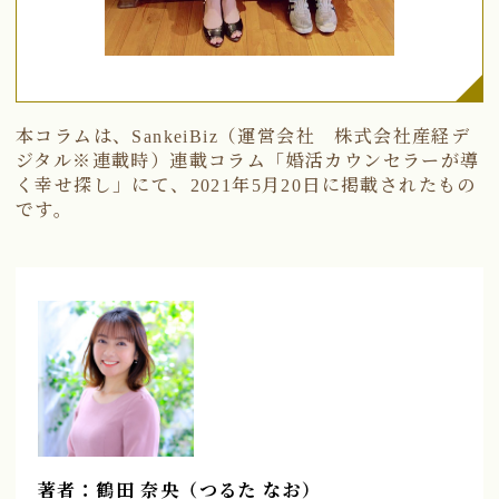
本コラムは、SankeiBiz（運営会社 株式会社産経デ
ジタル※連載時）連載コラム「婚活カウンセラーが導
く幸せ探し」にて、2021年5月20日に掲載されたもの
です。
著者：鶴田 奈央（つるた なお）