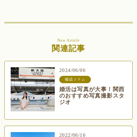
New Article
関連記事
2024/06/06
婚活コラム
婚活は写真が大事！関西
のおすすめ写真撮影スタ
ジオ
2022/06/16