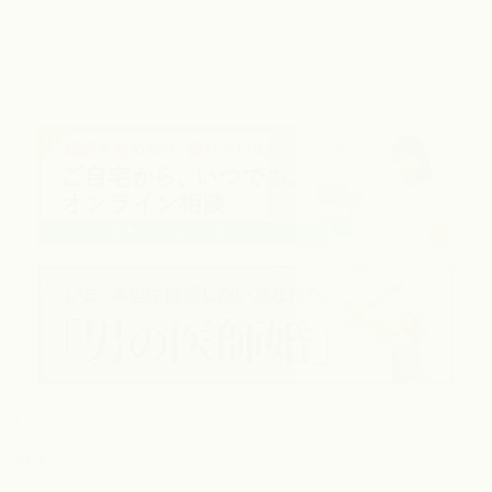
Category
婚活コラム