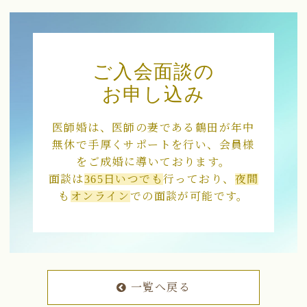
ご入会面談の
お申し込み
医師婚は、医師の妻である鶴田が年中
無休で手厚くサポートを行い、会員様
をご成婚に導いております。
面談は
365日いつでも
行っており、
夜間
も
オンライン
での面談が可能です。
一覧へ戻る