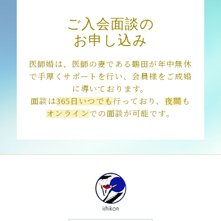
ご入会面談の
お申し込み
医師婚は、医師の妻である鶴田が年中無休
で手厚くサポートを行い、会員様をご成婚
に導いております。
面談は
365日いつでも
行っており、
夜間
も
オンライン
での面談が可能です。