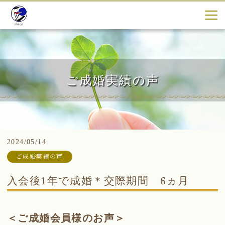
ご成婚実績の声
2024/05/14
ご成婚実績の声
入会後1年で成婚＊交際期間 6ヵ月
＜ご成婚会員様のお声＞