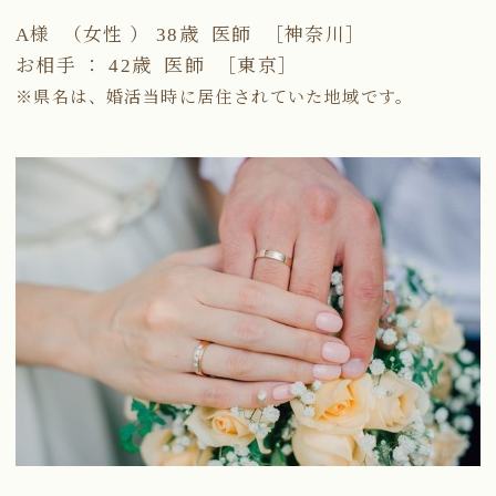
A様 （女性 ） 38歳 医師 ［神奈川］
お相手 ： 42歳 医師 ［東京］
※県名は、婚活当時に居住されていた地域です。