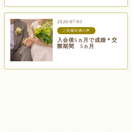
2026/07/01
ご成婚実績の声
入会後5ヵ月で成婚＊交
際期間 5ヵ月