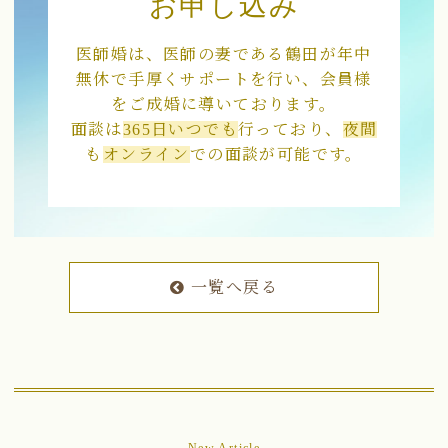
お申し込み
医師婚は、医師の妻である鶴田が年中
無休で手厚くサポートを行い、会員様
をご成婚に導いております。
面談は
365日いつでも
行っており、
夜間
も
オンライン
での面談が可能です。
一覧へ戻る
New Article