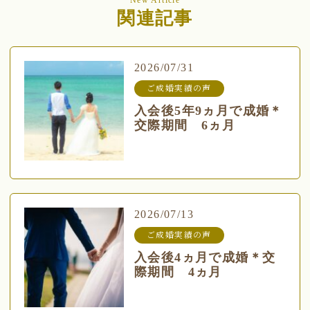
関連記事
2026/07/31
ご成婚実績の声
入会後5年9ヵ月で成婚＊
交際期間 6ヵ月
2026/07/13
ご成婚実績の声
入会後4ヵ月で成婚＊交
際期間 4ヵ月