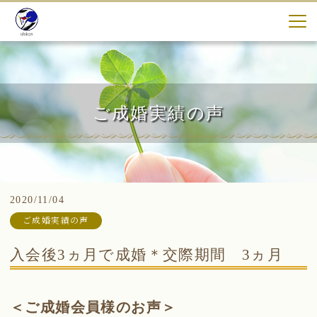
ご成婚実績の声
2020/11/04
ご成婚実績の声
入会後3ヵ月で成婚＊交際期間 3ヵ月
＜ご成婚会員様のお声＞