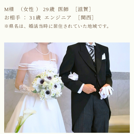
M様 （女性 ） 29歳 医師 ［滋賀］
お相手 ： 31歳 エンジニア ［関西］
※県名は、婚活当時に居住されていた地域です。