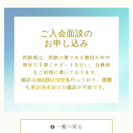
ご入会面談の
お申し込み
医師婚は、医師の妻である鶴田が年中
無休で手厚くサポートを行い、会員様
をご成婚に導いております。
面談は
365日いつでも
行っており、
夜間
も
オンライン
での面談が可能です。
一覧へ戻る