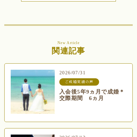
New Article
関連記事
2026/07/31
ご成婚実績の声
入会後5年9ヵ月で成婚＊
交際期間 6ヵ月