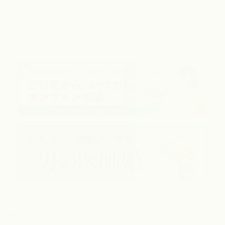
Category
婚活コラム