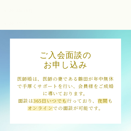
2018年10月
2018年7月
2018年3月
ご入会面談の
お申し込み
医師婚は、医師の妻である鶴田が年中無休
で手厚くサポートを行い、会員様をご成婚
に導いております。
面談は
365日いつでも
行っており、
夜間
も
オンライン
での面談が可能です。