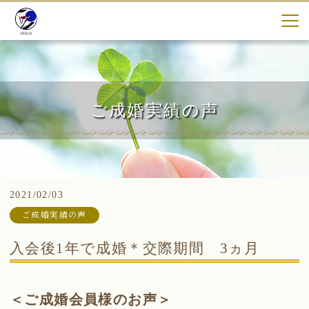
ご成婚実績の声
2021/02/03
ご成婚実績の声
入会後1年で成婚＊交際期間 3ヵ月
＜ご成婚会員様のお声＞