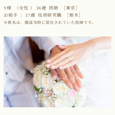
Y様 （女性 ） 36歳 医師 ［東京］
お相手 ： 37歳 技術研究職 ［栃木］
※県名は、婚活当時に居住されていた地域です。