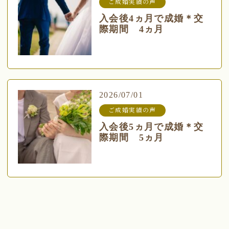
ご成婚実績の声
入会後4ヵ月で成婚＊交
際期間 4ヵ月
2026/07/01
ご成婚実績の声
入会後5ヵ月で成婚＊交
際期間 5ヵ月