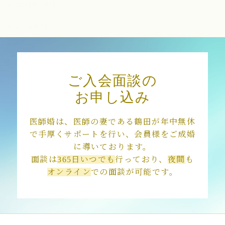
2018年10月
2018年7月
2018年3月
ご入会面談の
お申し込み
医師婚は、医師の妻である鶴田が年中無休
で手厚くサポートを行い、会員様をご成婚
に導いております。
面談は
365日いつでも
行っており、
夜間
も
オンライン
での面談が可能です。