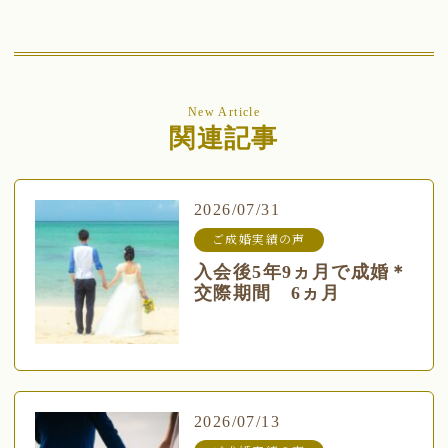
New Article
関連記事
2026/07/31
ご成婚実績の声
入会後5年9ヵ月で成婚＊
交際期間 6ヵ月
2026/07/13