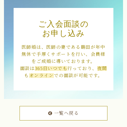
ご入会面談の
お申し込み
医師婚は、医師の妻である鶴田が年中
無休で手厚くサポートを行い、会員様
をご成婚に導いております。
面談は
365日いつでも
行っており、
夜間
も
オンライン
での面談が可能です。
一覧へ戻る