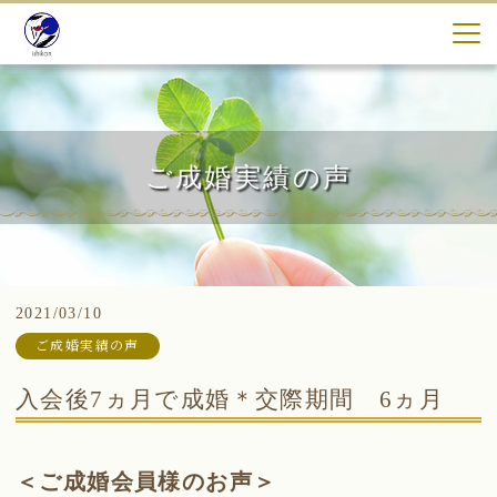
ご成婚実績の声
2021/03/10
ご成婚実績の声
入会後7ヵ月で成婚＊交際期間 6ヵ月
＜ご成婚会員様のお声＞