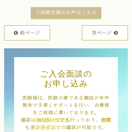
ご成婚実績のお声はこちら
前ページ
次ページ
ご入会面談の
お申し込み
医師婚は、医師の妻である鶴田が年中
無休で手厚くサポートを行い、会員様
をご成婚に導いております。
面談は
365日いつでも
行っており、
夜間
も
オンライン
での面談が可能です。