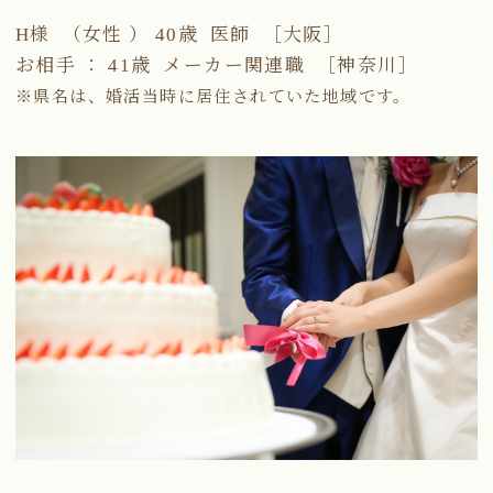
H様 （女性 ） 40歳 医師 ［大阪］
お相手 ： 41歳 メーカー関連職 ［神奈川］
※県名は、婚活当時に居住されていた地域です。