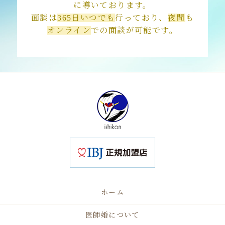
に導いております。
面談は
365日いつでも
行っており、
夜間
も
オンライン
での面談が可能です。
ホーム
医師婚について